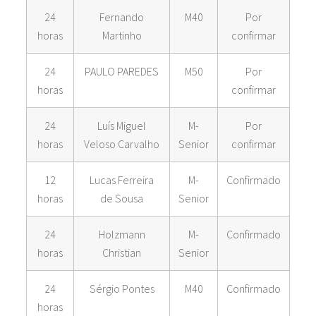
24
Fernando
M40
Por
horas
Martinho
confirmar
24
PAULO PAREDES
M50
Por
horas
confirmar
24
Luís Miguel
M-
Por
horas
Veloso Carvalho
Senior
confirmar
12
Lucas Ferreira
M-
Confirmado
horas
de Sousa
Senior
24
Holzmann
M-
Confirmado
horas
Christian
Senior
24
Sérgio Pontes
M40
Confirmado
horas