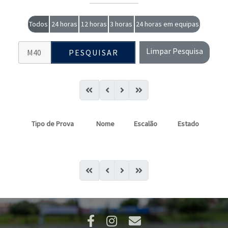
Todos
24 horas
12 horas
3 horas
24 horas em equipas
Limpar Pesquisa
PESQUISAR
Tipo de Prova
Nome
Escalão
Estado