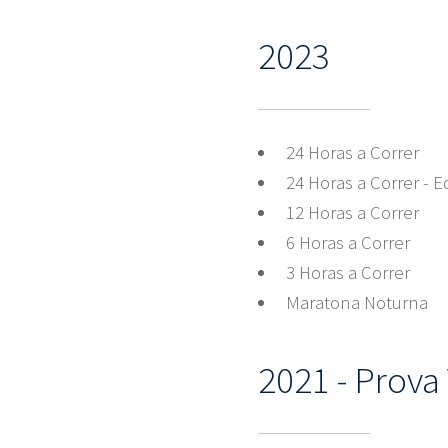
2023
24 Horas a Correr
24 Horas a Correr - 
12 Horas a Correr
6 Horas a Correr
3 Horas a Correr
Maratona Noturna
2021 - Prova 