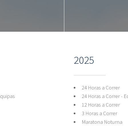
2025
24 Horas a Correr
Equipas
24 Horas a Correr - 
12 Horas a Correr
3 Horas a Correr
Maratona Noturna