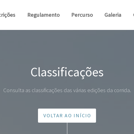
crições
Regulamento
Percurso
Galeria
Classificações
Consulta as classificações das várias edições da corrida.
VOLTAR AO INÍCIO