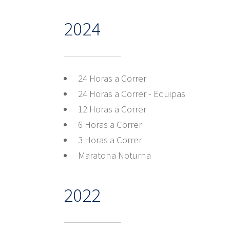
2024
24 Horas a Correr
24 Horas a Correr - Equipas
12 Horas a Correr
6 Horas a Correr
3 Horas a Correr
Maratona Noturna
2022