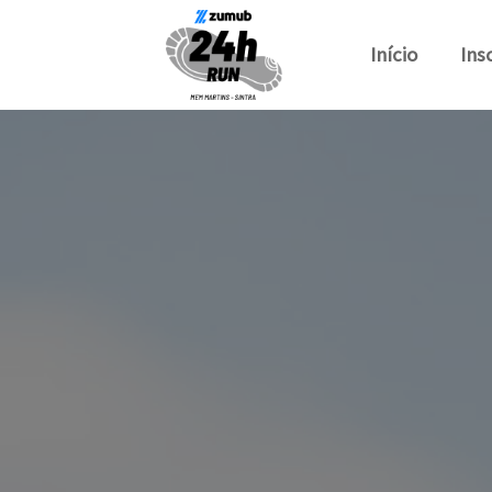
Início
Ins