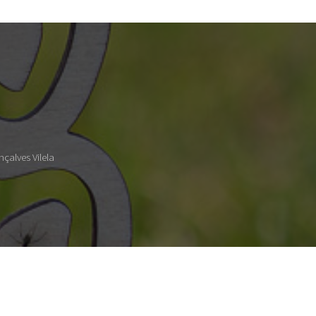
çalves Vilela