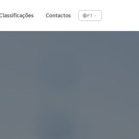
Classificações
Contactos
🌐
PT