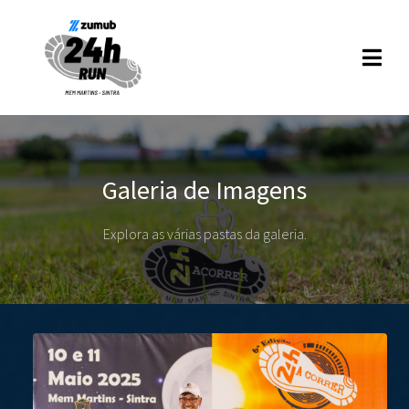
Galeria de Imagens
Explora as várias pastas da galeria.