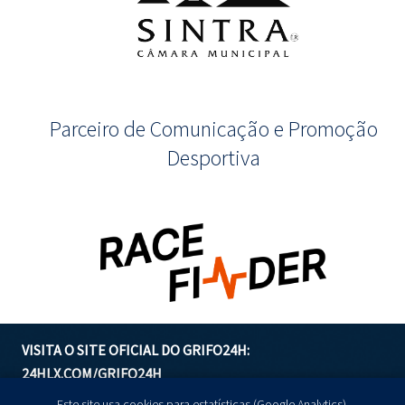
Parceiro de Comunicação e Promoção
Desportiva
VISITA O SITE OFICIAL DO GRIFO24H:
24HLX.COM/GRIFO24H
Este site usa cookies para estatísticas (Google Analytics).