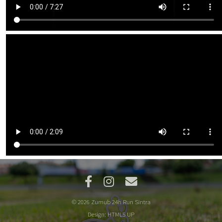
© 2026 Zumub 24h Run Sintra
Design:
HTML5 UP