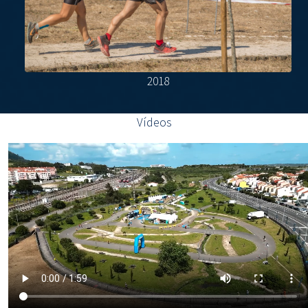
2018
Vídeos