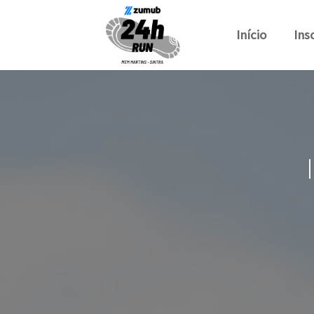
Início
Ins