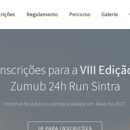
crições
Regulamento
Percurso
Galeria
Inscrições para a
VIII Ediçã
Zumub 24h Run Sintra
Inscreve-te já para a corrida a realizar em Maio de 2027.
IR PARA INSCRIÇÕES