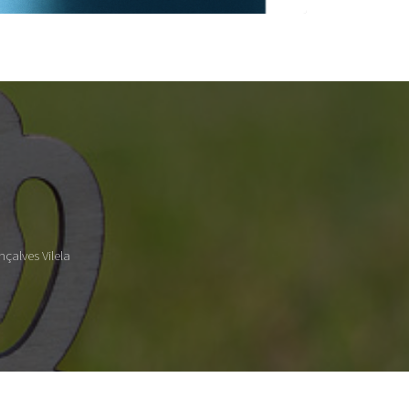
çalves Vilela