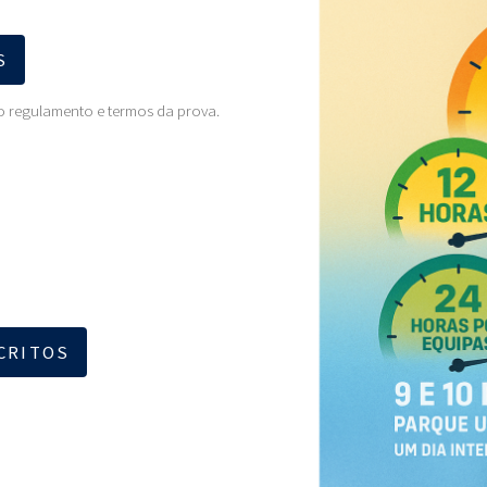
S
 o regulamento e termos da prova.
SCRITOS