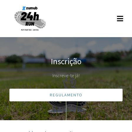
Inscrição
Inscreve-te já!
REGULAMENTO