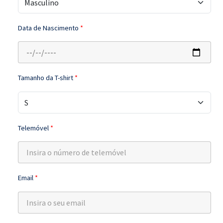
Data de Nascimento
*
Tamanho da T-shirt
*
Telemóvel
*
Email
*