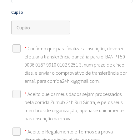
Cupão
*
Confirmo que para finalizar a inscrição, deverei
efetuar a transferência bancária para o IBAN PT50
0036 0187 9910 0102 9251 3, num prazo de cinco
dias, e enviar o comprovativo de transferência por
email para corrida24hlx@gmail.com.
*
Aceito que os meus dados sejam processados
pela corrida Zumub 24h Run Sintra, e pelos seus
membros de organização, apenas e unicamente
para inscrição na prova.
*
Aceito o Regulamento e Termos da prova
disponíveis na página oficial da prova.