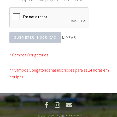
SUBMETER INSCRIÇÃO
* Campos Obrigatórios
** Campos Obrigatórios nas inscrições para as 24 horas em
equipas
© 2026 Zumub 24h Run Sintra