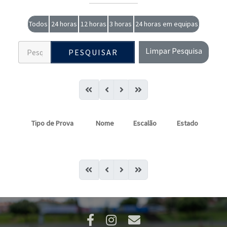
Todos
24 horas
12 horas
3 horas
24 horas em equipas
Limpar Pesquisa
PESQUISAR
Tipo de Prova
Nome
Escalão
Estado