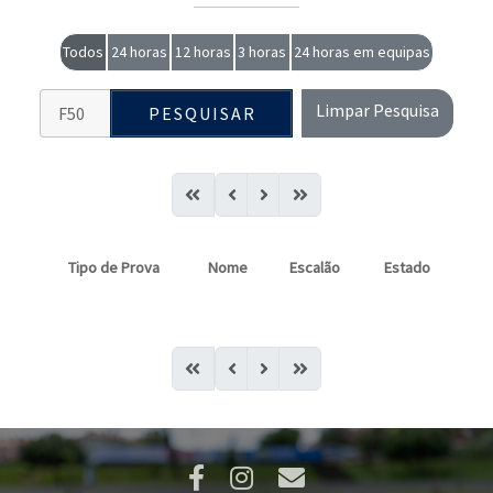
Todos
24 horas
12 horas
3 horas
24 horas em equipas
Limpar Pesquisa
PESQUISAR
Tipo de Prova
Nome
Escalão
Estado