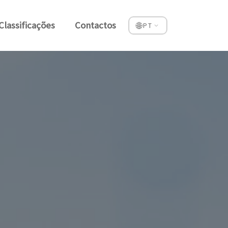
Classificações
Contactos
🌐
PT