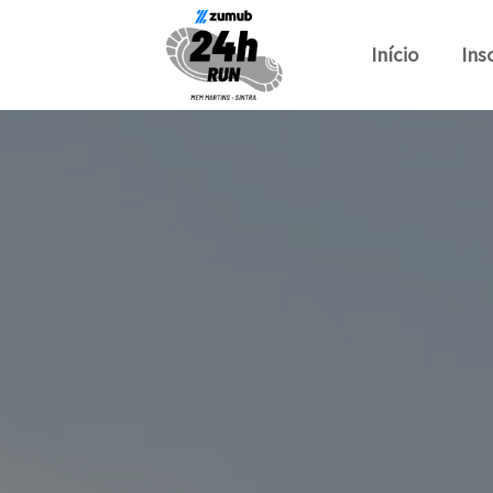
Início
Ins