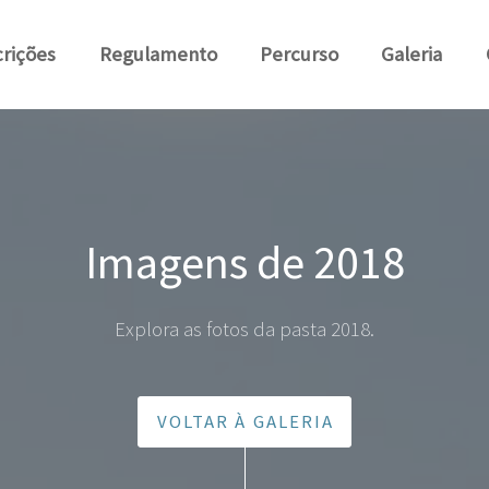
crições
Regulamento
Percurso
Galeria
Imagens de 2018
Explora as fotos da pasta 2018.
VOLTAR À GALERIA