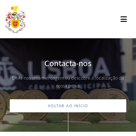
Contacta-nos
Envia-nos uma mensagem ou descobre a localização da
nossa prova.
VOLTAR AO INÍCIO