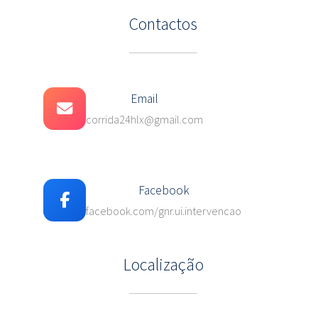
Contactos
Email
corrida24hlx@gmail.com
Facebook
facebook.com/gnr.ui.intervencao
Localização