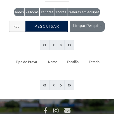
Todos
24 horas
12 horas
3 horas
24 horas em equipas
Limpar Pesquisa
PESQUISAR
Tipo de Prova
Nome
Escalão
Estado