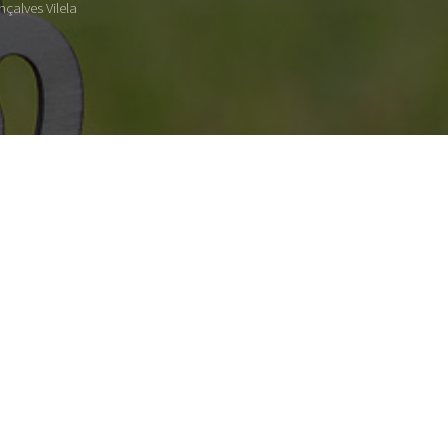
çalves Vilela