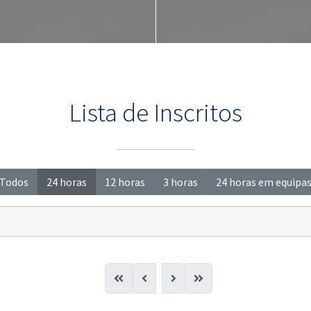
Lista de Inscritos
Todos
24 horas
12 horas
3 horas
24 horas em equipa