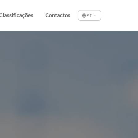
Classificações
Contactos
🌐
PT