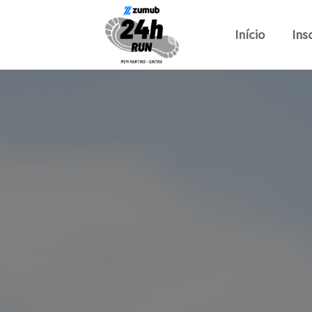
Início
Ins