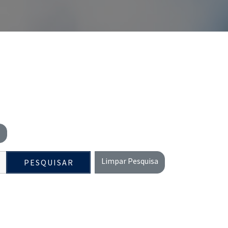
s
Limpar Pesquisa
PESQUISAR