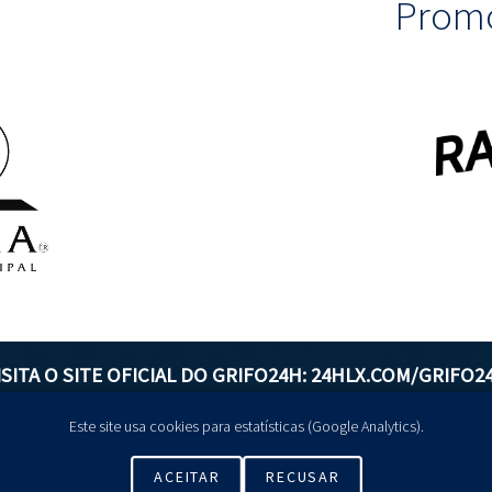
Promo
ISITA O SITE OFICIAL DO GRIFO24H:
24HLX.COM/GRIFO2
Este site usa cookies para estatísticas (Google Analytics).
GERIR COOKIES
ACEITAR
RECUSAR