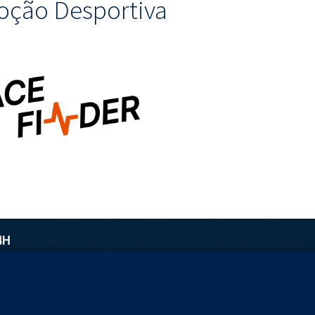
ção Desportiva
4H