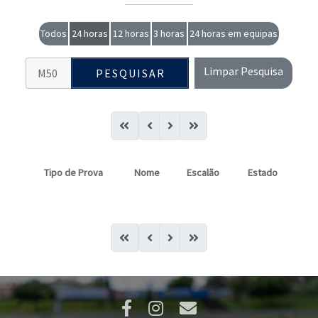
Todos
24 horas
12 horas
3 horas
24 horas em equipas
Limpar Pesquisa
PESQUISAR
Tipo de Prova
Nome
Escalão
Estado