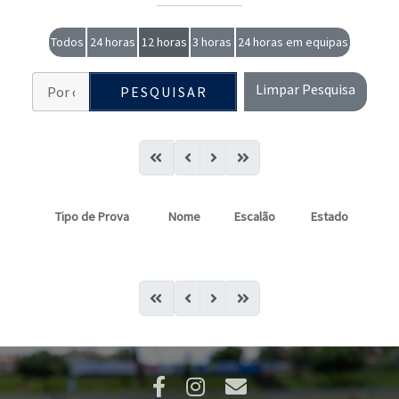
Todos
24 horas
12 horas
3 horas
24 horas em equipas
Limpar Pesquisa
PESQUISAR
Tipo de Prova
Nome
Escalão
Estado