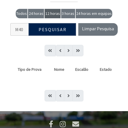
Todos
24 horas
12 horas
3 horas
24 horas em equipas
Limpar Pesquisa
PESQUISAR
Tipo de Prova
Nome
Escalão
Estado