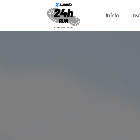
Início
Ins