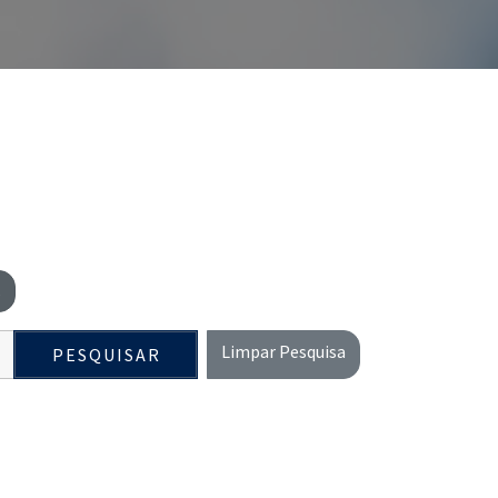
s
Limpar Pesquisa
PESQUISAR