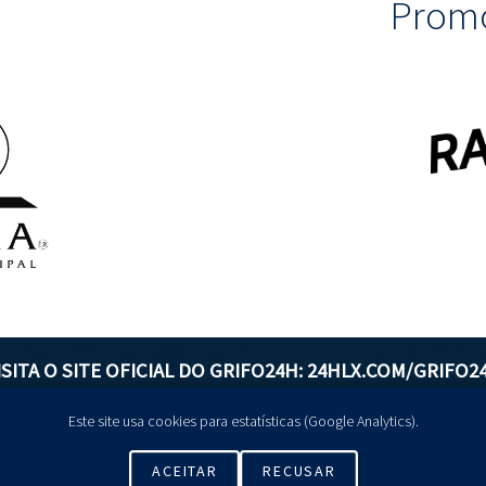
Promo
ISITA O SITE OFICIAL DO GRIFO24H:
24HLX.COM/GRIFO2
Este site usa cookies para estatísticas (Google Analytics).
GERIR COOKIES
ACEITAR
RECUSAR