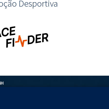
ção Desportiva
4H