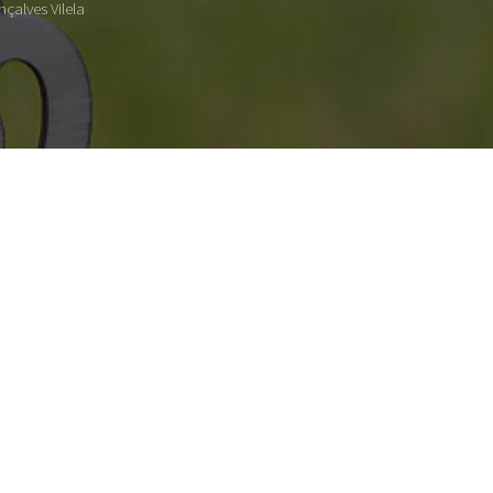
çalves Vilela