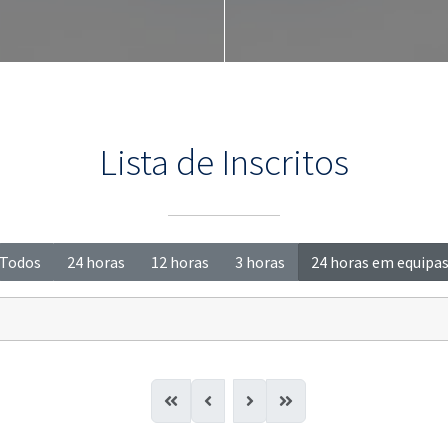
Lista de Inscritos
Todos
24 horas
12 horas
3 horas
24 horas em equipa