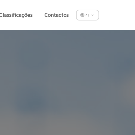
Classificações
Contactos
🌐
PT