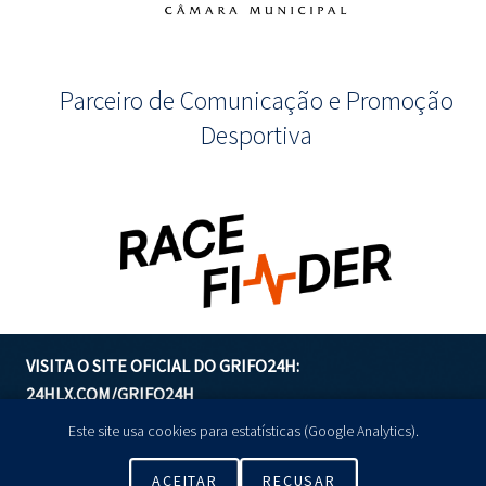
Parceiro de Comunicação e Promoção
Desportiva
VISITA O SITE OFICIAL DO GRIFO24H:
24HLX.COM/GRIFO24H
Este site usa cookies para estatísticas (Google Analytics).
GERIR COOKIES
ACEITAR
RECUSAR