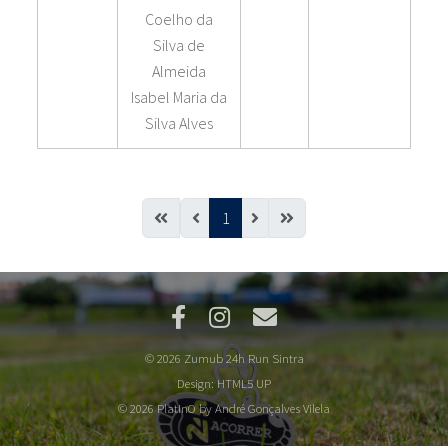
Coelho da
Silva de
Almeida
Isabel Maria da
Silva Alves
1
© 2026 Zumub 24h Run Sintra
Design:
HTML5 UP
© 2026 PlatInO by André Gonçalves Vilela