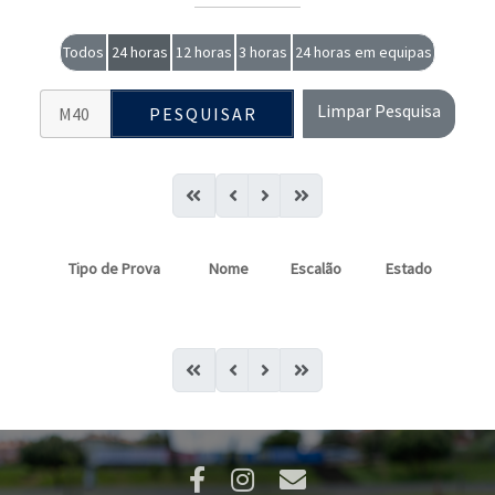
Todos
24 horas
12 horas
3 horas
24 horas em equipas
Limpar Pesquisa
PESQUISAR
Tipo de Prova
Nome
Escalão
Estado