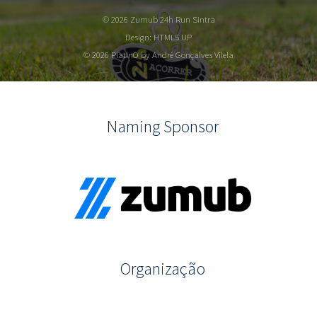
© 2026 Zumub 24h Run Sintra
Design:
HTML5 UP
© 2026 PlatInO by André Gonçalves Vilela
Naming Sponsor
Organização