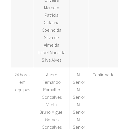
Oliveira
Marcelo
Patrícia
Catarina
Coelho da
Silva de
Almeida
Isabel Maria da
Silva Alves
24 horas
André
M-
Confirmado
em
Fernando
Senior
equipas
Ramalho
M-
Gonçalves
Senior
Vilela
M-
Bruno Miguel
Senior
Gomes
M-
Gonçalves
Senior