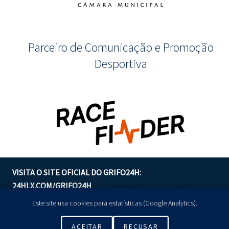
Parceiro de Comunicação e Promoção
Desportiva
VISITA O SITE OFICIAL DO GRIFO24H:
24HLX.COM/GRIFO24H
Este site usa cookies para estatísticas (Google Analytics).
GERIR COOKIES
ACEITAR
RECUSAR