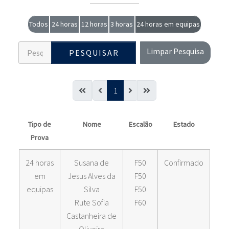
Todos
24 horas
12 horas
3 horas
24 horas em equipas
Limpar Pesquisa
PESQUISAR
1
Tipo de
Nome
Escalão
Estado
Prova
24 horas
Susana de
F50
Confirmado
em
Jesus Alves da
F50
equipas
Silva
F50
Rute Sofia
F60
Castanheira de