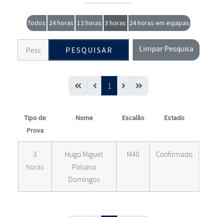
Todos
24 horas
12 horas
3 horas
24 horas em equipas
Limpar Pesquisa
PESQUISAR
1
Tipo de
Nome
Escalão
Estado
Prova
3
Hugo Miguel
M40
Confirmado
horas
Paisana
Domingos