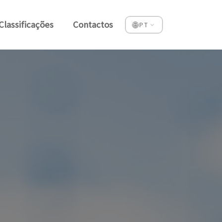
Classificações
Contactos
🌐
PT