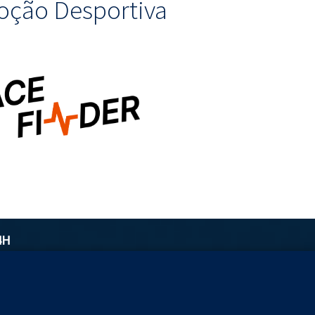
ção Desportiva
4H