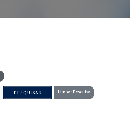
s
Limpar Pesquisa
PESQUISAR