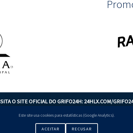
Promo
ISITA O SITE OFICIAL DO GRIFO24H:
24HLX.COM/GRIFO2
Este site usa cookies para estatísticas (Google Analytics).
GERIR COOKIES
ACEITAR
RECUSAR