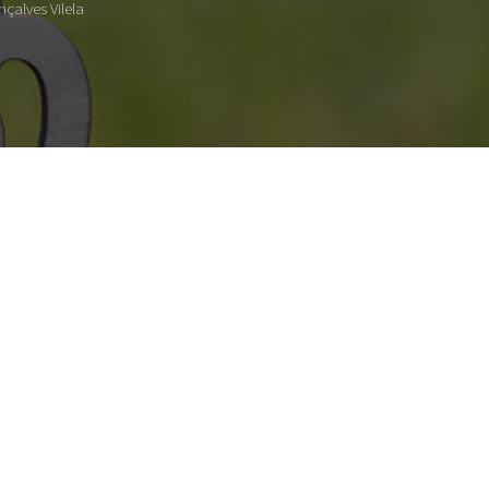
çalves Vilela