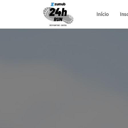
Início
Ins