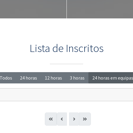
Lista de Inscritos
Todos
24 horas
12 horas
3 horas
24 horas em equipa