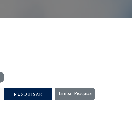
s
Limpar Pesquisa
PESQUISAR