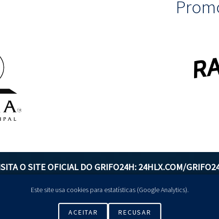
Promo
ISITA O SITE OFICIAL DO GRIFO24H:
24HLX.COM/GRIFO2
Este site usa cookies para estatísticas (Google Analytics).
GERIR COOKIES
ACEITAR
RECUSAR