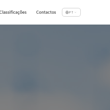
Classificações
Contactos
🌐
PT