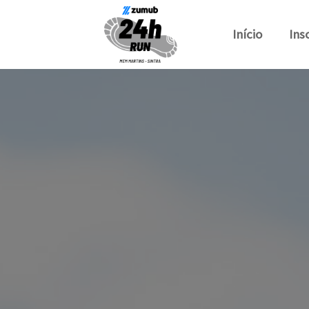
Início
Ins