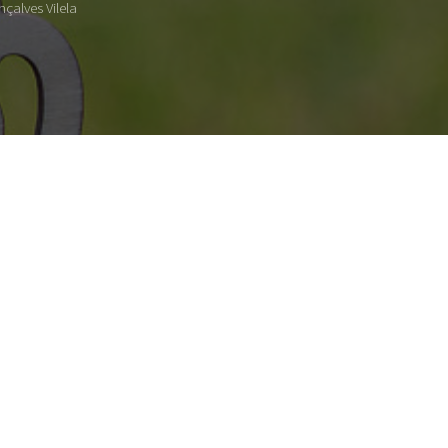
çalves Vilela