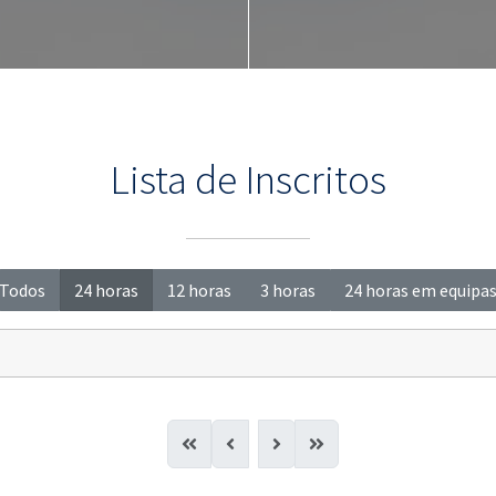
Lista de Inscritos
Todos
24 horas
12 horas
3 horas
24 horas em equipa