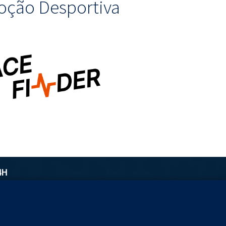
ção Desportiva
4H