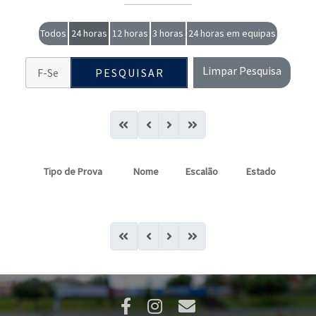
Todos
24 horas
12 horas
3 horas
24 horas em equipas
Limpar Pesquisa
PESQUISAR
Tipo de Prova
Nome
Escalão
Estado