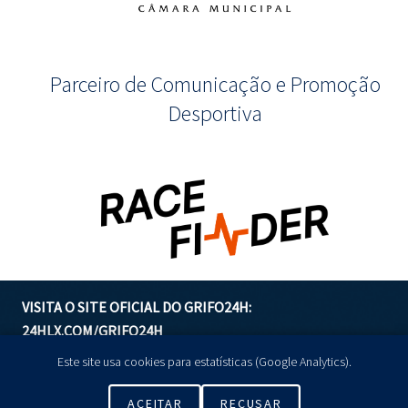
Parceiro de Comunicação e Promoção
Desportiva
VISITA O SITE OFICIAL DO GRIFO24H:
24HLX.COM/GRIFO24H
Este site usa cookies para estatísticas (Google Analytics).
GERIR COOKIES
ACEITAR
RECUSAR