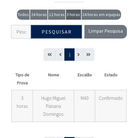
Todos
24 horas
12 horas
3 horas
24 horas em equipas
Limpar Pesquisa
PESQUISAR
1
Tipo de
Nome
Escalão
Estado
Prova
3
Hugo Miguel
M40
Confirmado
horas
Paisana
Domingos