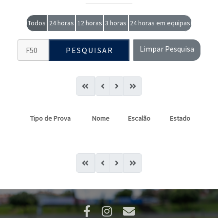
Todos
24 horas
12 horas
3 horas
24 horas em equipas
Limpar Pesquisa
PESQUISAR
Tipo de Prova
Nome
Escalão
Estado