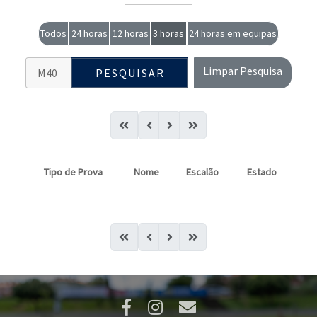
Todos
24 horas
12 horas
3 horas
24 horas em equipas
Limpar Pesquisa
PESQUISAR
Tipo de Prova
Nome
Escalão
Estado