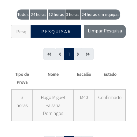
Todos
24 horas
12 horas
3 horas
24 horas em equipas
Limpar Pesquisa
PESQUISAR
1
Tipo de
Nome
Escalão
Estado
Prova
3
Hugo Miguel
M40
Confirmado
horas
Paisana
Domingos