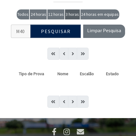
Todos
24 horas
12 horas
3 horas
24 horas em equipas
Limpar Pesquisa
PESQUISAR
Tipo de Prova
Nome
Escalão
Estado