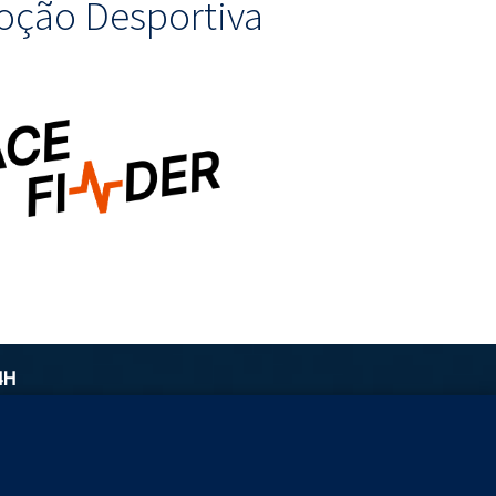
ção Desportiva
4H