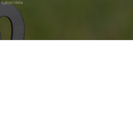
çalves Vilela