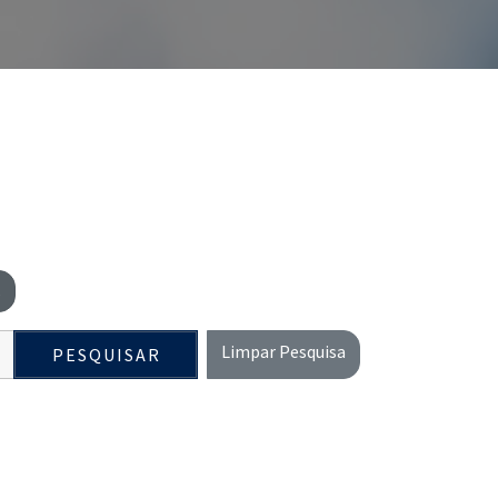
s
Limpar Pesquisa
PESQUISAR