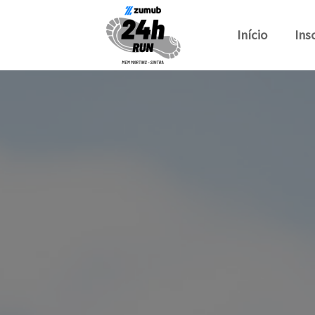
Início
Ins