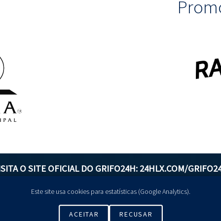
Promo
ISITA O SITE OFICIAL DO GRIFO24H:
24HLX.COM/GRIFO2
Este site usa cookies para estatísticas (Google Analytics).
GERIR COOKIES
ACEITAR
RECUSAR