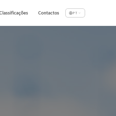
Classificações
Contactos
🌐
PT