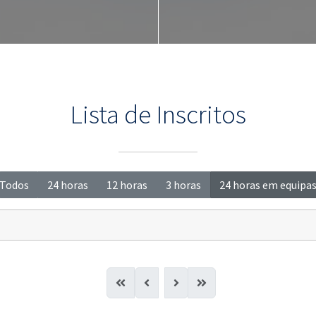
Lista de Inscritos
Todos
24 horas
12 horas
3 horas
24 horas em equipa