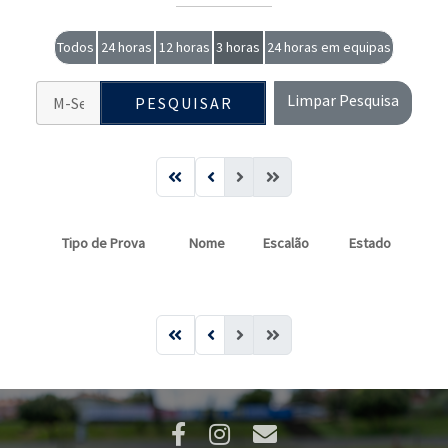
Todos
24 horas
12 horas
3 horas
24 horas em equipas
Limpar Pesquisa
PESQUISAR
Tipo de Prova
Nome
Escalão
Estado