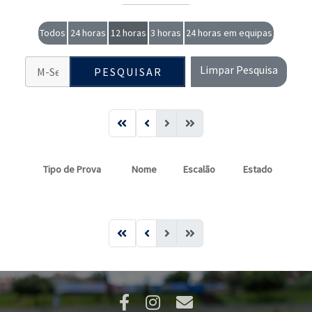
Todos
24 horas
12 horas
3 horas
24 horas em equipas
Limpar Pesquisa
PESQUISAR
Tipo de Prova
Nome
Escalão
Estado