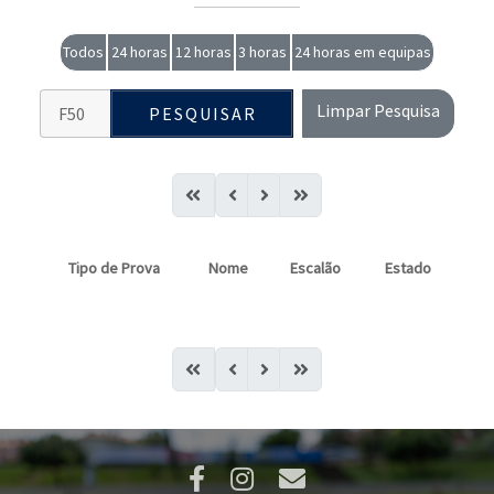
Todos
24 horas
12 horas
3 horas
24 horas em equipas
Limpar Pesquisa
PESQUISAR
Tipo de Prova
Nome
Escalão
Estado