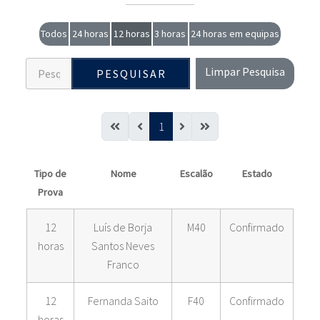
Todos
24 horas
12 horas
3 horas
24 horas em equipas
Limpar Pesquisa
PESQUISAR
1
Tipo de
Nome
Escalão
Estado
Prova
12
Luís de Borja
M40
Confirmado
horas
Santos Neves
Franco
12
Fernanda Saito
F40
Confirmado
horas