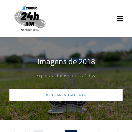
Imagens de 2018
Explora as fotos da pasta 2018.
VOLTAR À GALERIA