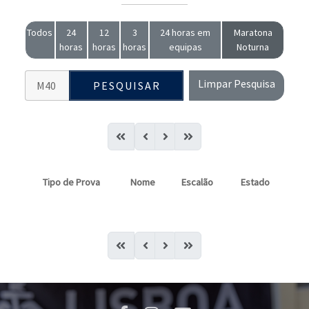
Todos
24
12
3
24 horas em
Maratona
horas
horas
horas
equipas
Noturna
Limpar Pesquisa
PESQUISAR
Tipo de Prova
Nome
Escalão
Estado