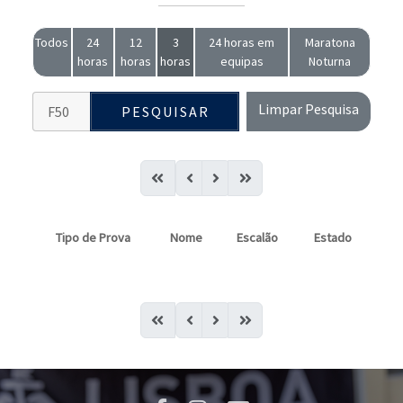
Todos
24
12
3
24 horas em
Maratona
horas
horas
horas
equipas
Noturna
Limpar Pesquisa
PESQUISAR
Tipo de Prova
Nome
Escalão
Estado