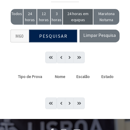
Todos
24
12
3
24 horas em
Maratona
horas
horas
horas
equipas
Noturna
Limpar Pesquisa
PESQUISAR
Tipo de Prova
Nome
Escalão
Estado