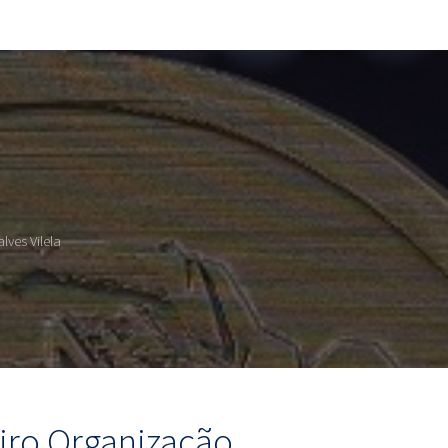
ves Vilela
iro Organização