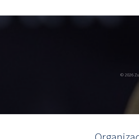
© 2026 Zu
Organiza