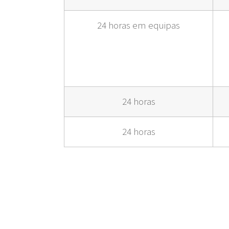
24 horas em equipas
24 horas
24 horas