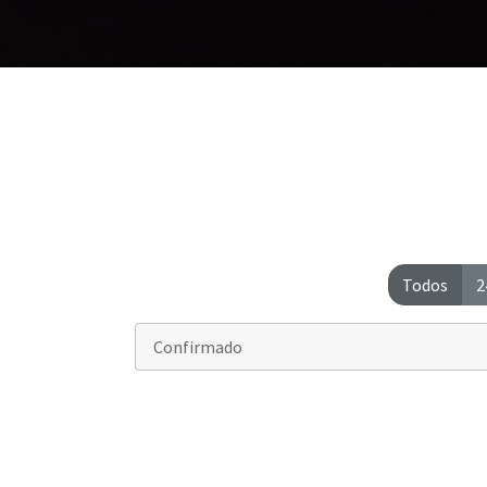
Todos
2