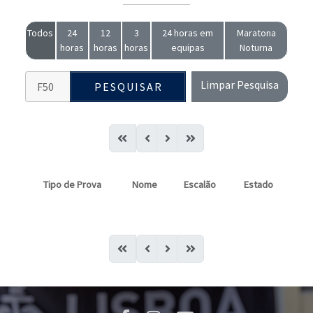
Todos
24
12
3
24 horas em
Maratona
horas
horas
horas
equipas
Noturna
Limpar Pesquisa
PESQUISAR
Tipo de Prova
Nome
Escalão
Estado